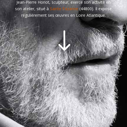
Jean-Pierre Horiot, sculpteur, exerce son activité en
son atelier, situé à
Sainte Pazanne
(44800). Il expose
régulièrement ses œuvres en Loire Atlantique.
"