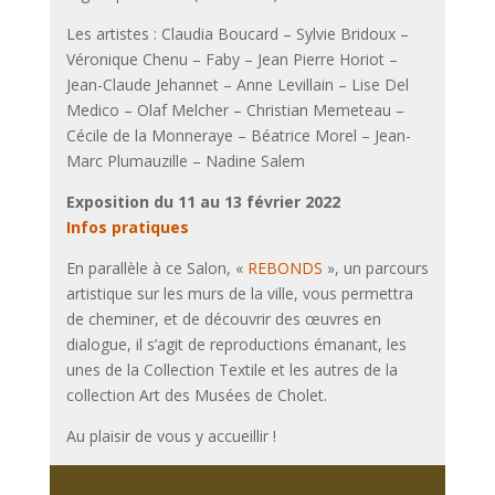
Les artistes : Claudia Boucard – Sylvie Bridoux –
Véronique Chenu – Faby – Jean Pierre Horiot –
Jean-Claude Jehannet – Anne Levillain – Lise Del
Medico – Olaf Melcher – Christian Memeteau –
Cécile de la Monneraye – Béatrice Morel – Jean-
Marc Plumauzille – Nadine Salem
Exposition du 11 au 13 février 2022
Infos pratiques
En parallèle à ce Salon, «
REBONDS
», un parcours
artistique sur les murs de la ville, vous permettra
de cheminer, et de découvrir des œuvres en
dialogue, il s’agit de reproductions émanant, les
unes de la Collection Textile et les autres de la
collection Art des Musées de Cholet.
Au plaisir de vous y accueillir !