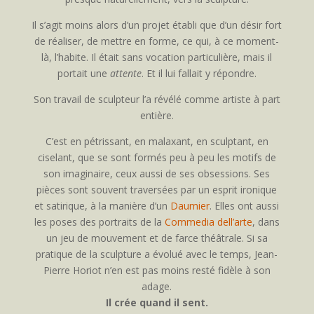
Il s’agit moins alors d’un projet établi que d’un désir fort
de réaliser, de mettre en forme, ce qui, à ce moment-
là, l’habite. Il était sans vocation particulière, mais il
portait une
attente
. Et il lui fallait y répondre.
Son travail de sculpteur l’a révélé comme artiste à part
entière.
C’est en pétrissant, en malaxant, en sculptant, en
ciselant, que se sont formés peu à peu les motifs de
son imaginaire, ceux aussi de ses obsessions. Ses
pièces sont souvent traversées par un esprit ironique
et satirique, à la manière d’un
Daumier
. Elles ont aussi
les poses des portraits de la
Commedia dell’arte
, dans
un jeu de mouvement et de farce théâtrale. Si sa
pratique de la sculpture a évolué avec le temps, Jean-
Pierre Horiot n’en est pas moins resté fidèle à son
adage.
Il crée quand il sent.